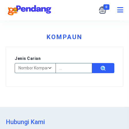
0
KOMPAUN
Jenis Carian
Hubungi Kami