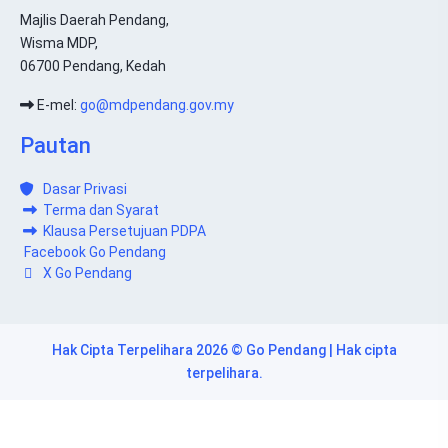
Majlis Daerah Pendang,
Wisma MDP,
06700 Pendang, Kedah
E-mel:
go@mdpendang.gov.my
Pautan
Dasar Privasi
Terma dan Syarat
Klausa Persetujuan PDPA
Facebook Go Pendang
X Go Pendang
Hak Cipta Terpelihara 2026 © Go Pendang | Hak cipta
terpelihara.